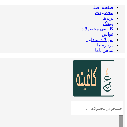
صفحه اصلی
محصولات
برندها
وبلاگ
گارانتی محصولات
قوانین
سوالات متداول
درباره ما
تماس باما