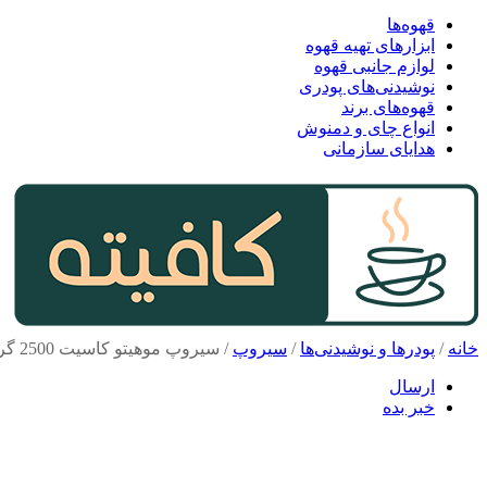
قهوه‌ها
ابزارهای تهیه قهوه
لوازم جانبی قهوه
نوشیدنی‌های پودری
قهوه‌های برند
انواع چای و دمنوش
هدایای سازمانی
خانه
/
پودرها و نوشیدنی‌ها
/
سیروپ
/
سیروپ موهیتو کاسیت 2500 گرم
ارسال
خبر بده