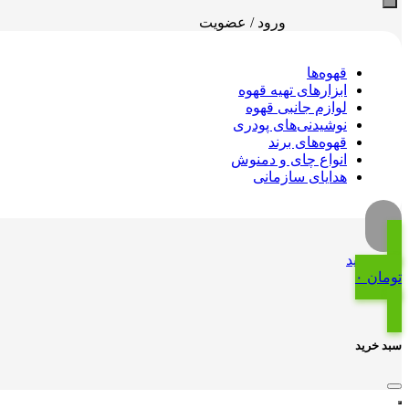
ورود / عضویت
قهوه‌ها
ابزارهای تهیه قهوه
لوازم جانبی قهوه
نوشیدنی‌های پودری
قهوه‌های برند
انواع چای و دمنوش
هدایای سازمانی
سبد خرید
تومان
۰
0
سبد خرید