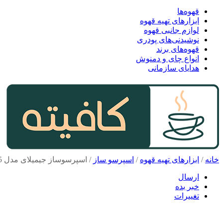
قهوه‌ها
ابزارهای تهیه قهوه
لوازم جانبی قهوه
نوشیدنی‌های پودری
قهوه‌های برند
انواع چای و دمنوش
هدایای سازمانی
خانه
/
ابزارهای تهیه قهوه
/
اسپرسو ساز
/
اسپرسوساز جیمیلای مدل 3605
ارسال
خبر بده
تغییرات