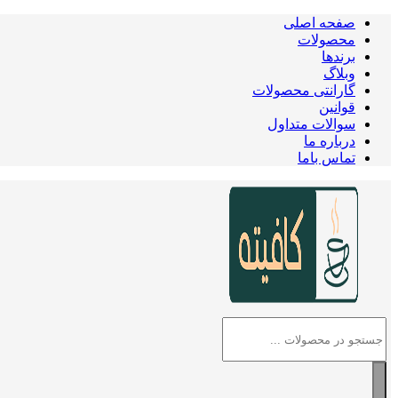
صفحه اصلی
محصولات
برندها
وبلاگ
گارانتی محصولات
قوانین
سوالات متداول
درباره ما
تماس باما