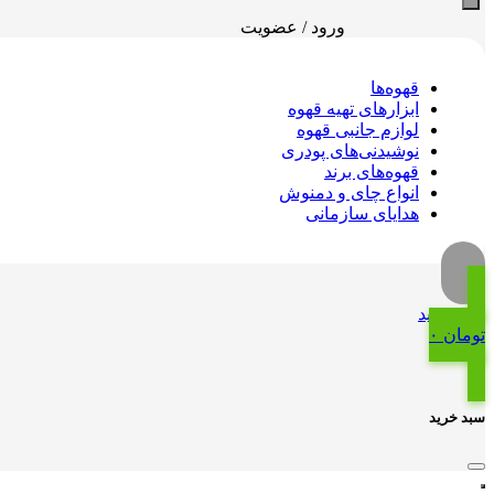
ورود / عضویت
قهوه‌ها
ابزارهای تهیه قهوه
لوازم جانبی قهوه
نوشیدنی‌های پودری
قهوه‌های برند
انواع چای و دمنوش
هدایای سازمانی
سبد خرید
تومان
۰
0
سبد خرید